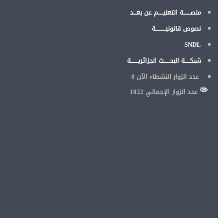
منصـــــــة التعليـــــم عن بعـــد
نصوص قانونيــــــــــة
SNDL
شبكـــــة البحــــــث الجزائريـــــــة
عدد الزوار النشطاء الآن
0
عدد الزوار الإجمالي 1022