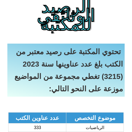
الرصيد
الوثائقي
للمكتبة
تحتوي المكتبة على رصيد معتبر من
الكتب بلغ عدد عناوينها سنة 2023
(3215) تغطي مجموعة من المواضيع
موزعة على النحو التالي:
موضوع التخصص
عدد عناوين الكتب
الرياضيات
333