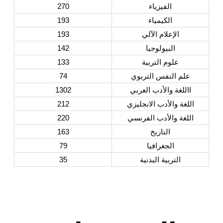
الفيزياء
270
الكيمياء
193
الإعلام الآلي
193
البيولوجيا
142
علوم التربية
133
علم النفس التربوي
74
االلغة والأدب العربي
1302
اللغة والأدب الانجليزي
212
اللغة والأدب الفرنسي
220
التاريخ
163
الجغرافيا
79
التربية البدنية
35