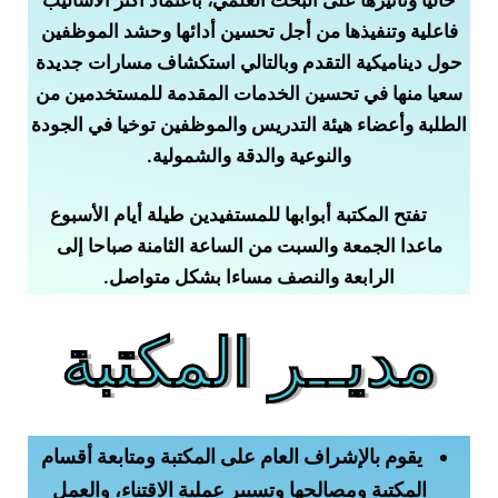
حاليًا وتأثيرها على البحث العلمي، باعتماد أكثر الأساليب
فاعلية وتنفيذها من أجل تحسين أدائها وحشد الموظفين
حول ديناميكية التقدم وبالتالي استكشاف مسارات جديدة
سعيا منها في تحسين الخدمات المقدمة للمستخدمين من
الطلبة وأعضاء هيئة التدريس والموظفين توخيا في الجودة
والنوعية والدقة والشمولية.
تفتح المكتبة أبوابها للمستفيدين طيلة أيام الأسبوع
ماعدا الجمعة والسبت من الساعة الثامنة صباحا إلى
الرابعة والنصف مساءا بشكل متواصل.
مديــر المكتبة
يقوم بالإشراف العام على المكتبة ومتابعة أقسام
المكتبة ومصالحها وتسيير عملية الاقتناء، والعمل