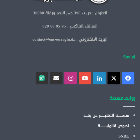
العنوان : ص ب 398 حي النصر ورقلة 30000
الهاتف/الفاكس : 95 95 60 029
البريد الالكتروني : contact@ens-ouargla.dz
Social
روابط مهمة
منصـــــــة التعليـــــم عن بعـــد
نصوص قانونيــــــــــة
SNDL