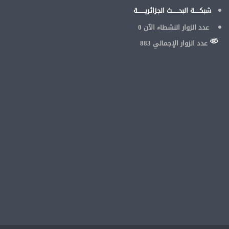
شبكـــــة البحــــــث الجزائريـــــــة
عدد الزوار النشطاء الآن
0
عدد الزوار الإجمالي 883