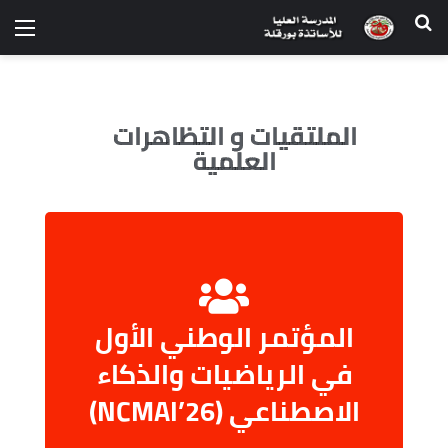
الملتقيات و التظاهرات
العلمية
المؤتمر الوطني الأول
في الرياضيات والذكاء
عرض المحتوى
الاصطناعي (NCMAI’26)