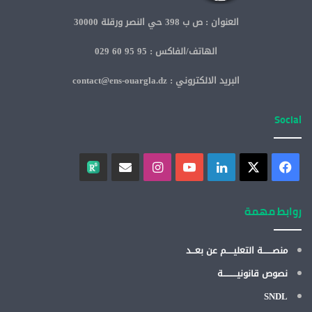
العنوان : ص ب 398 حي النصر ورقلة 30000
الهاتف/الفاكس : 95 95 60 029
البريد الالكتروني : contact@ens-ouargla.dz
Social
روابط مهمة
منصـــــــة التعليـــــم عن بعـــد
نصوص قانونيــــــــــة
SNDL