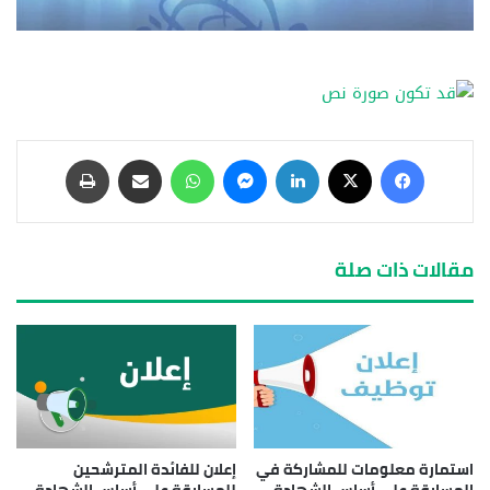
مقالات ذات صلة
استمارة معلومات للمشاركة في
إعلان للفائدة المترشحين