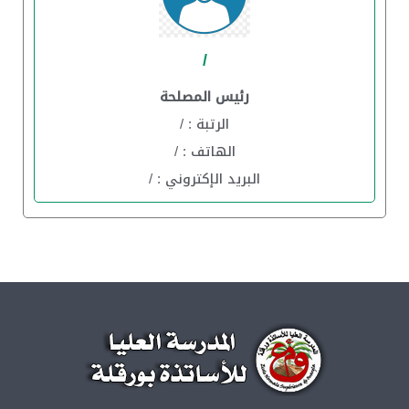
/
رئيس المصلحة
الرتبة : /
الهاتف : /
البريد الإكتروني : /