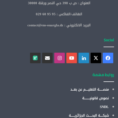
العنوان : ص ب 398 حي النصر ورقلة 30000
الهاتف/الفاكس : 95 95 60 029
البريد الالكتروني : contact@ens-ouargla.dz
Social
روابط مهمة
منصـــــــة التعليـــــم عن بعـــد
نصوص قانونيــــــــــة
SNDL
شبكـــــة البحــــــث الجزائريـــــــة