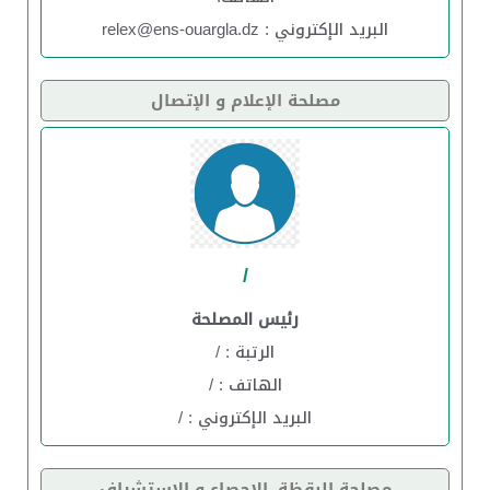
البريد الإكتروني : relex@ens-ouargla.dz
مصلحة الإعلام و الإتصال
/
رئيس المصلحة
الرتبة : /
الهاتف : /
البريد الإكتروني : /
مصلحة البقظة, الإحصاء و الإستشراف