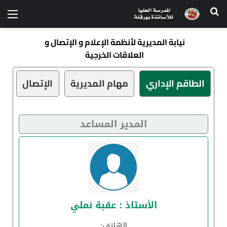
نيابة المديرية لأنظمة الإعلام و الإتصال و
العلاقات الخرجية
الطاقم الإداري
مهام المديرية
الإتصال
المدير المساعد
الأستاذ : عقبة نملي
الهاتف: