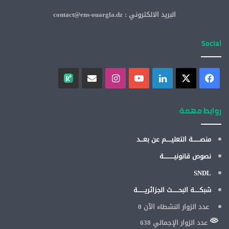
البريد الالكتروني : contact@ens-ouargla.dz
Social
روابط مهمة
منصـــــــة التعليـــــم عن بعـــد
نصوص قانونيــــــــــة
SNDL
شبكـــــة البحــــــث الجزائريـــــــة
عدد الزوار النشطاء الآن
0
عدد الزوار الإجمالي 638