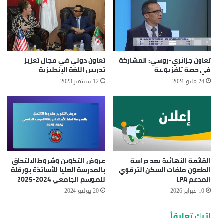
تعاون جزائري-روسي: المشاركة
تعاون دولي في مجال تعزيز
في حصة تلفزيونية
تدريس اللغة الإنجليزية
24 مايو 2024
12 سبتمبر 2023
القائمة النهائية بعد دراسة
عروض التكوين وشروط الالتحاق
الطعون ملفات السكن الترقوي
بالمدرسة العليا للأساتذة بورقلة
المدعم LPA
للموسم الجامعي 2024-2025
10 فبراير 2026
20 يوليو 2024
اترك تعليقاً