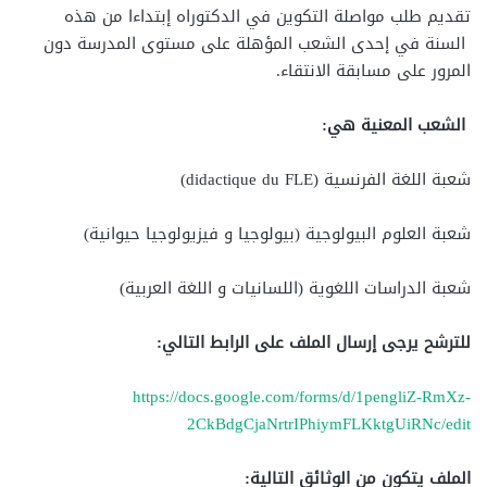
تقديم طلب مواصلة التكوين في الدكتوراه إبتداءا من هذه
السنة في إحدى الشعب المؤهلة على مستوى المدرسة دون
المرور على مسابقة الانتقاء.
الشعب المعنية هي:
شعبة اللغة الفرنسية (didactique du FLE)
شعبة العلوم البيولوجية (بيولوجيا و فيزيولوجيا حيوانية)
شعبة الدراسات اللغوية (اللسانيات و اللغة العربية)
للترشح يرجى إرسال الملف على الرابط التالي:
https://docs.google.com/forms/d/1pengliZ-RmXz-
2CkBdgCjaNrtrIPhiymFLKktgUiRNc/edit
الملف يتكون من الوثائق التالية: