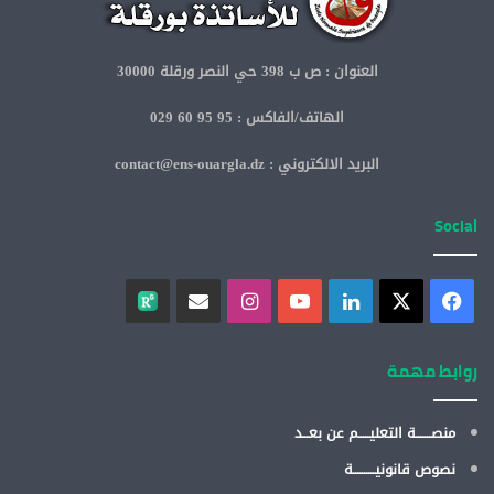
العنوان : ص ب 398 حي النصر ورقلة 30000
الهاتف/الفاكس : 95 95 60 029
البريد الالكتروني : contact@ens-ouargla.dz
Social
روابط مهمة
منصـــــــة التعليـــــم عن بعـــد
نصوص قانونيــــــــــة