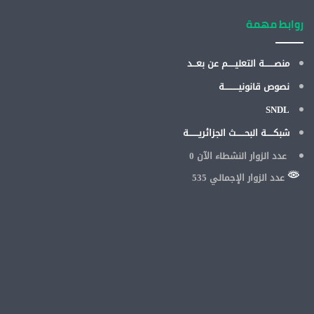
روابط مهمة
منصـــــــة التعليـــــم عن بعـــد
نصوص قانونيــــــــــة
SNDL
شبكـــــة البحــــــث الجزائريـــــــة
عدد الزوار النشطاء الآن
0
عدد الزوار الإجمالي 535