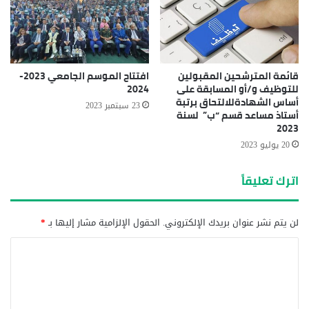
قائمة المترشحين المقبولين
افتتاح الموسم الجامعي 2023-
للتوظيف و/أو المسابقة على
2024
أساس الشهادةللالتحاق برتبة
23 سبتمبر 2023
أستاذ مساعد قسم “ب” لسنة
2023
20 يوليو 2023
اترك تعليقاً
لن يتم نشر عنوان بريدك الإلكتروني.
الحقول الإلزامية مشار إليها بـ
*
ا
ل
ت