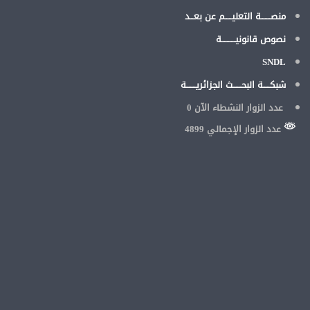
منصـــــــة التعليـــــم عن بعـــد
نصوص قانونيــــــــــة
SNDL
شبكـــــة البحــــــث الجزائريـــــــة
عدد الزوار النشطاء الآن
0
عدد الزوار الإجمالي 4899