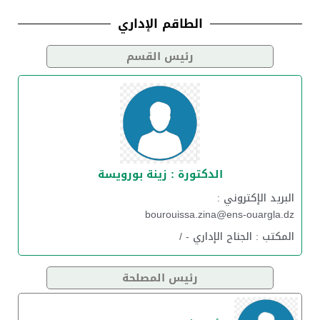
الطاقم الإداري
رئيس القسم
الدكتورة : زينة بورويسة
البريد الإكتروني :
bourouissa.zina@ens-ouargla.dz
المكتب : الجناح الإداري - /
رئيس المصلحة