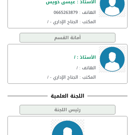
الأستاذ : عيسى دويس
الهاتف : 0665263879
المكتب : الجناح الإداري - /
أمانة القسم
الأستاذ : /
الهاتف : /
المكتب : الجناح الإداري - /
اللجنة العلمية
رئيس اللجنة