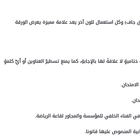
زرق جاف) وكل استعمال للون آخر يعد علامة مميزة يعرض الورقة
اميةٍ لا علاقةَ لها بالإجابةِ، كما يمنع تسطيرُ العناوين أو أيِّ كلمةٍ
في الفناء الخلفي للمؤسسة والمجاور لقاعة الرياضة.
بية المنصوص عليها قانونا.