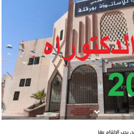
 يجب الالتزام بها