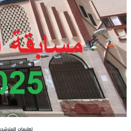
تعليمات للمترشحين