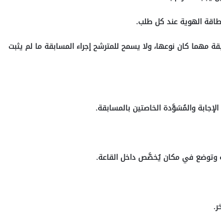
ة مهما كان نوعها، ولا يسمح للمترشح إجراء المسابقة ما لم يثبت
جابة والمُسَوَّدة الخاصتين بالمسابقة.
 وتوضع في مكان يُخصَّص داخل القاعة.
ر.