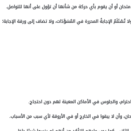
لامتحان أو أن يقوم بأي حركة من شأنها أن تؤول على أنها للتواصل.
ُسْتَلَمُ الإجابةُ المحررة في المُسَوَّدَات، ولا تضاف إلى ورقة الإجابة؛
احترام، والجلوس في الأماكن المعينة لهم دون احتجاج.
ن، وأن لا يبقوا في الخارج أو في الأروقة لأي سبب من الأسباب.
الثاني، كما يجب عليهم التأكد من أنهم لم ينسوا شيئا داخل