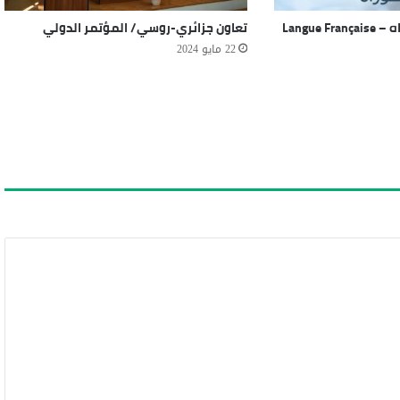
نتائج مسابقة الدكتوراه – Langue Française
تعاون جزائري-روسي/ المؤتمر الدولي
22 مايو 2024