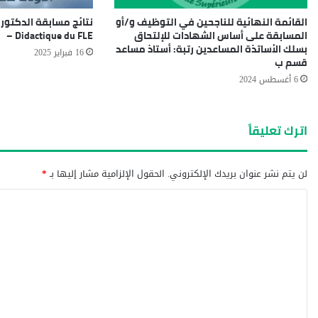
القائمة النهائية للناجحين في التوظيف و/أو
المسابقة على أساس الشهادات للإلتحاق
– Didactique du FLE
بسلك الأساتذة المساعدين رتبة: أستاذ مساعد
16 فبراير 2025
قسم ب
6 أغسطس 2024
اترك تعليقاً
لن يتم نشر عنوان بريدك الإلكتروني.
الحقول الإلزامية مشار إليها بـ
*
ا
ل
ت
ع
ل
ي