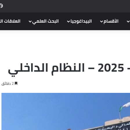
الأقسام
البيداغوجيا
البحث العلمي
العلاقات ال
2 دقائق