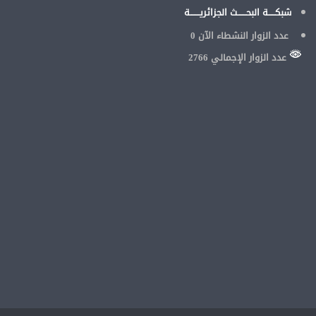
شبكـــــة البحــــــث الجزائريـــــــة
عدد الزوار النشطاء الآن
0
عدد الزوار الإجمالي 2766