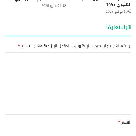
الهجري 1445‎
21 مايو 2026
19 يوليو 2023
اترك تعليقاً
لن يتم نشر عنوان بريدك الإلكتروني.
الحقول الإلزامية مشار إليها بـ
*
ا
ل
ت
ع
ل
ي
ق
*
الاسم
*