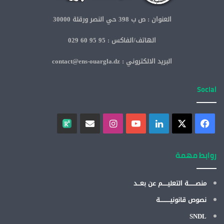
العنوان : ص ب 398 حي النصر ورقلة 30000
الهاتف/الفاكس : 95 95 60 029
البريد الالكتروني : contact@ens-ouargla.dz
Social
روابط مهمة
منصـــــــة التعليـــــم عن بعـــد
نصوص قانونيــــــــــة
SNDL