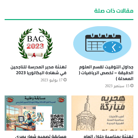
مقالات ذات صلة
جداول التوقيت لقسم العلوم
تهنئة مدير المدرسة للناجحين
الدقيقة – تخصص الرياضيات (
في شهادة البكالوريا 2023
المعدلة )
17 يوليو 2023
15 سبتمبر 2023
تهنئة بمناسبة حلول العام
مسابقة تصميم شعار بصري