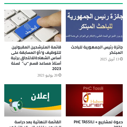
جائزة رئيس الجمهورية للباحث
قائمة المترشحين المقبولين
المبتكر
للتوظيف و/أو المسابقة على
أساس الشهادةللالتحاق برتبة
13 أبريل 2025
أستاذ مساعد قسم “ب” لسنة
2023
20 يوليو 2023
دعوة لمشاريع PHC TASSILI +
القائمة النهائية بعد دراسة