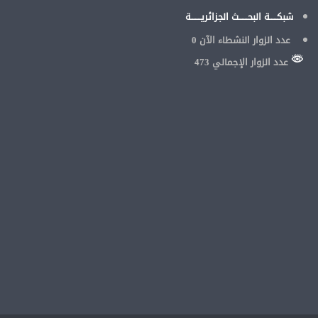
شبكـــــة البحــــــث الجزائريـــــــة
عدد الزوار النشطاء الآن
0
عدد الزوار الإجمالي 473