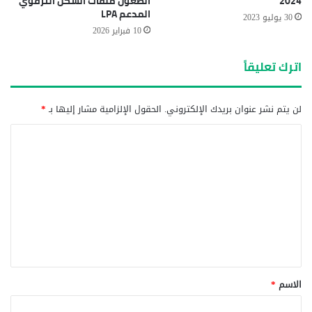
2024
الطعون ملفات السكن الترقوي
المدعم LPA
30 يوليو 2023
10 فبراير 2026
اترك تعليقاً
لن يتم نشر عنوان بريدك الإلكتروني.
الحقول الإلزامية مشار إليها بـ
*
ا
ل
ت
ع
ل
ي
ق
*
الاسم
*