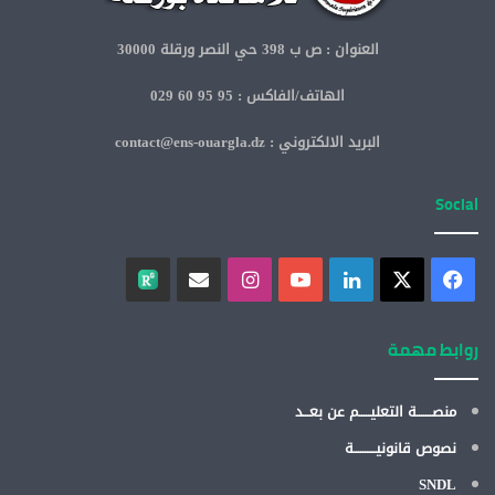
العنوان : ص ب 398 حي النصر ورقلة 30000
الهاتف/الفاكس : 95 95 60 029
البريد الالكتروني : contact@ens-ouargla.dz
Social
روابط مهمة
منصـــــــة التعليـــــم عن بعـــد
نصوص قانونيــــــــــة
SNDL