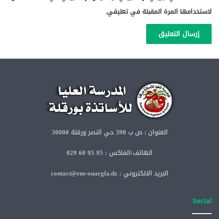
لاستخدامها المرة المقبلة في تعليقي.
العنوان : ص ب 398 حي النصر ورقلة 30000
الهاتف/الفاكس : 95 95 60 029
البريد الالكتروني : contact@ens-ouargla.dz
Social