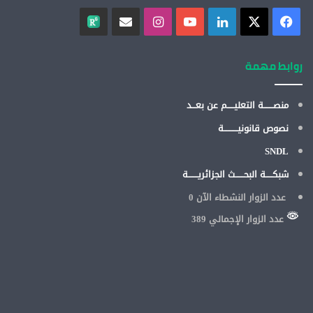
روابط مهمة
منصـــــــة التعليـــــم عن بعـــد
نصوص قانونيــــــــــة
SNDL
شبكـــــة البحــــــث الجزائريـــــــة
عدد الزوار النشطاء الآن
0
عدد الزوار الإجمالي 389