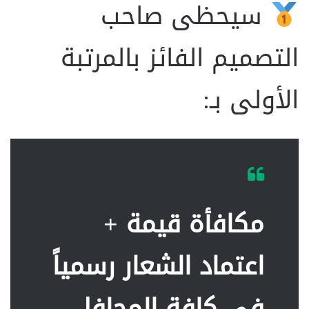
سيحظى صاحب
التصميم الفائز بالمرتبة
الأولى بـ:
مكافأة قيمة +
اعتماد الشعار رسمياً
في كافة المحافل،