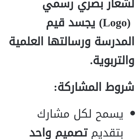
لشعار بصري رسمي
(Logo) يجسد قيم
المدرسة ورسالتها العلمية
والتربوية.
شروط المشاركة:
يسمح لكل مشارك
بتقديم
تصميم واحد