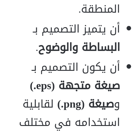
المنطقة.
أن يتميز التصميم بـ
البساطة والوضوح
.
أن يكون التصميم بـ
صيغة متجهة
(
eps.)
و
صيغة
(
png.)
لقابلية
استخدامه في مختلف