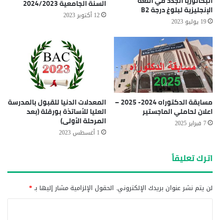
البكالوريا الجدد في اللغة
السنة الجامعية 2024/2023
الإنجليزية لبلوغ درجة B2
12 أكتوبر 2023
19 يوليو 2023
مسابقة الدكتوراه 2024- 2025 –
المعدلات الدنيا للقبول بالمدرسة
اعلان لحاملي الماجستير
العليا للأساتذة بورقلة (بعد
المرحلة الأولى)
7 فبراير 2025
1 أغسطس 2023
اترك تعليقاً
لن يتم نشر عنوان بريدك الإلكتروني.
الحقول الإلزامية مشار إليها بـ
*
ا