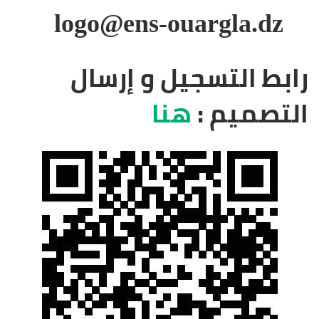
logo@ens-ouargla.dz
رابط التسجيل
و إرسال
التصميم :
هنا