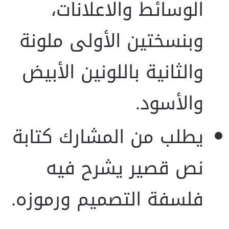
الوسائط والاعلانات،
وبنسختين الأولى ملونة
والثانية باللونين الأبيض
والأسود.
يطلب من المشارك كتابة
نص قصير يشرح فيه
فلسفة التصميم ورموزه.