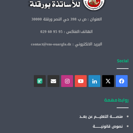
العنوان : ص ب 398 حي النصر ورقلة 30000
الهاتف/الفاكس : 95 95 60 029
البريد الالكتروني : contact@ens-ouargla.dz
Social
روابط مهمة
منصـــــــة التعليـــــم عن بعـــد
نصوص قانونيــــــــــة