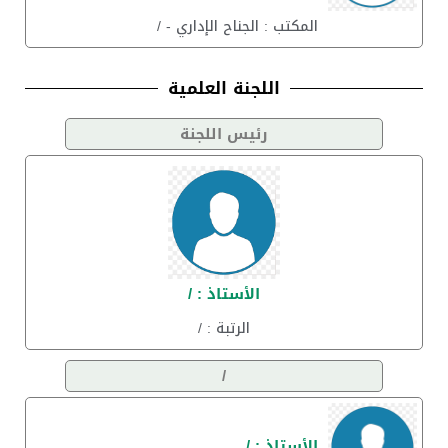
المكتب : الجناح الإداري - /
اللجنة العلمية
رئيس اللجنة
الأستاذ : /
الرتبة : /
/
الأستاذ : /