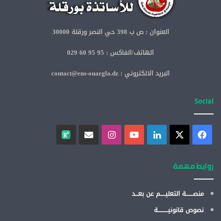
العنوان : ص ب 398 حي النصر ورقلة 30000
الهاتف/الفاكس : 95 95 60 029
البريد الالكتروني : contact@ens-ouargla.dz
Social
روابط مهمة
منصـــــــة التعليـــــم عن بعـــد
نصوص قانونيــــــــــة